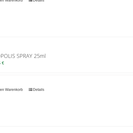
den Warenkorb
Details
POLIS SPRAY 25ml
5
€
den Warenkorb
Details