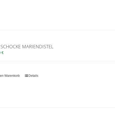
ISCHOCKE MARIENDISTEL
0
€
den Warenkorb
Details