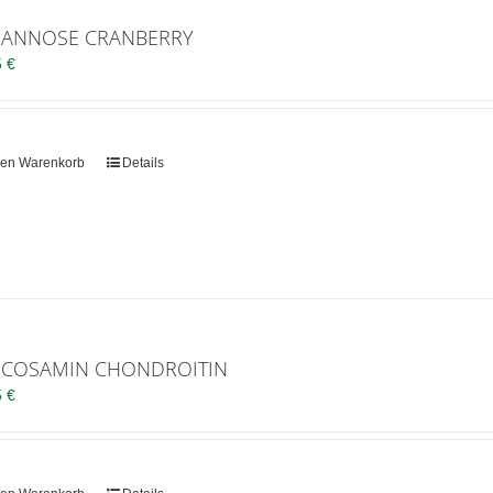
ANNOSE CRANBERRY
5
€
den Warenkorb
Details
COSAMIN CHONDROITIN
5
€