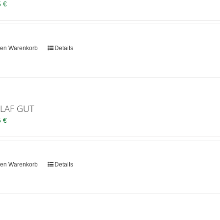
5
€
den Warenkorb
Details
LAF GUT
5
€
den Warenkorb
Details