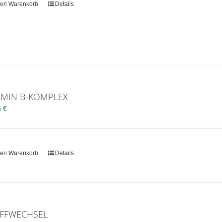
den Warenkorb
Details
AMIN B-KOMPLEX
5
€
den Warenkorb
Details
FFWECHSEL