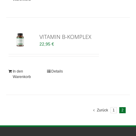
VITAMIN B-KOMPLEX
22,95
€
In den
Details
Warenkorb
Zurück
1
2