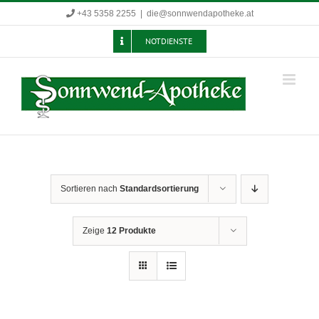
Zum
+43 5358 2255
|
die@sonnwendapotheke.at
Inhalt
springen
NOTDIENSTE
Sortieren nach
Standardsortierung
Zeige
12 Produkte