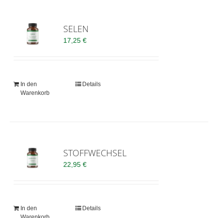
SELEN
17,25
€
In den
Details
Warenkorb
STOFFWECHSEL
22,95
€
In den
Details
Warenkorb