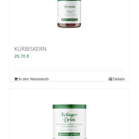
KÜRBISKERN
20,70
€
In den Warenkorb
Details