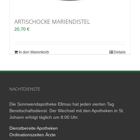
ARTISCHOCKE MARIENDISTEL
20,70
€
In den Warenkorb
Details
NACHTDIENSTE
Die Sonnwendapotheke Ellmau hat jeden vierten Tag
Bereitschaftsdienst. Der Wechsel mit den Apotheken in St.
Johann erfolgt täglich um 8:00 Uhr.
Dienstbereite Apotheken
Ordinationszeiten Ärzte