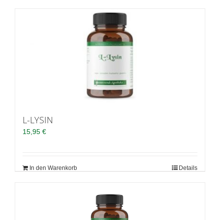
L-LYSIN
15,95
€
In den Warenkorb
Details