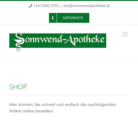
Zum
+43 5358 2255
|
die@sonnwendapotheke.at
Inhalt
springen
NOTDIENSTE
SHOP
Hier können Sie schnell und einfach die nachfolgenden
Artikel online bestellen.