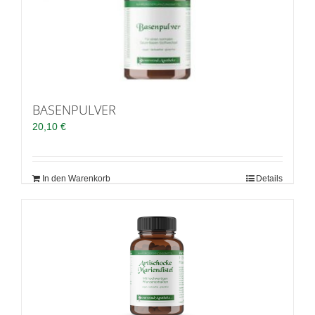
BASENPULVER
20,10
€
In den Warenkorb
Details