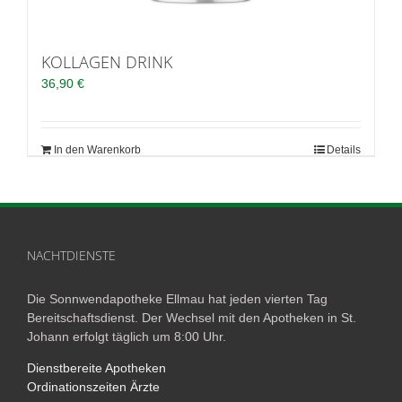
KOLLAGEN DRINK
36,90
€
In den Warenkorb
Details
NACHTDIENSTE
Die Sonnwendapotheke Ellmau hat jeden vierten Tag
Bereitschaftsdienst. Der Wechsel mit den Apotheken in St.
Johann erfolgt täglich um 8:00 Uhr.
Dienstbereite Apotheken
Ordinationszeiten Ärzte