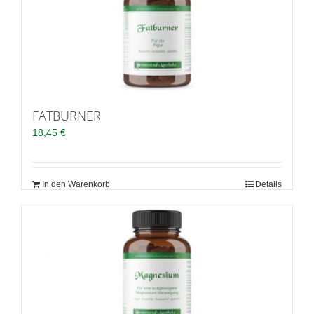
FATBURNER
18,45
€
In den Warenkorb
Details