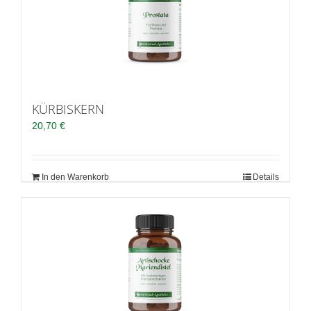
KÜRBISKERN
20,70
€
In den Warenkorb
Details