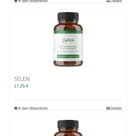
In den Warenkorb
Details
SELEN
17,25
€
In den Warenkorb
Details