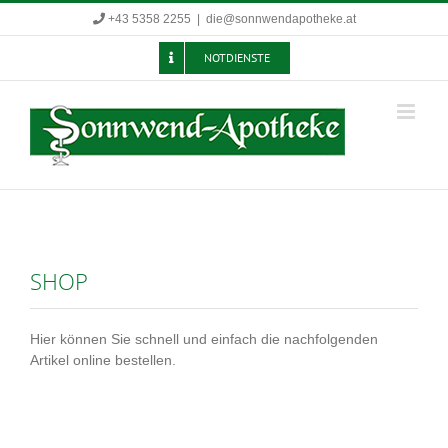
Zum
+43 5358 2255
|
die@sonnwendapotheke.at
Inhalt
springen
NOTDIENSTE
SHOP
Hier können Sie schnell und einfach die nachfolgenden
Artikel online bestellen.