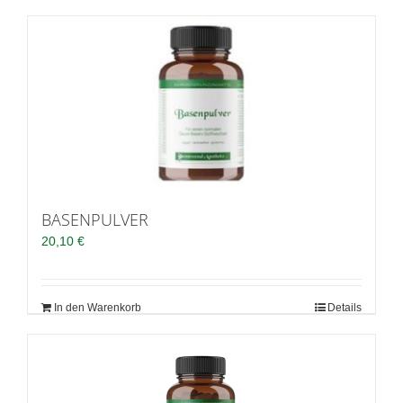
BASENPULVER
20,10
€
In den Warenkorb
Details