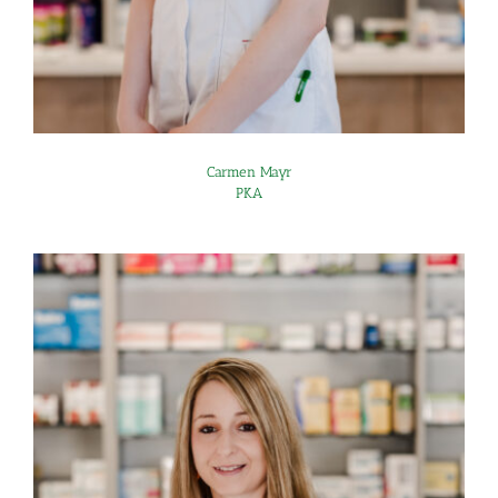
Carmen Mayr
PKA