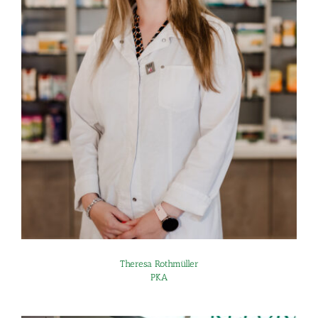
Theresa Rothmüller
PKA