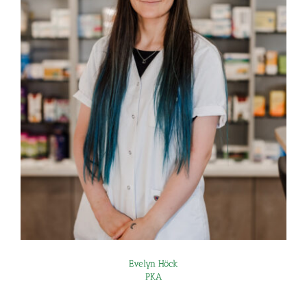
Evelyn Höck
PKA