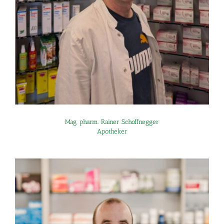
Mag. pharm. Rainer Schoffnegger
Apotheker