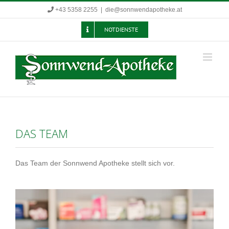
Zum
+43 5358 2255
|
die@sonnwendapotheke.at
Inhalt
springen
NOTDIENSTE
DAS TEAM
Das Team der Sonnwend Apotheke stellt sich vor.