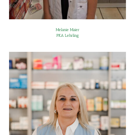
Melanie Maier
PKA Lehrling