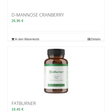
D-MANNOSE CRANBERRY
26,95
€
In den Warenkorb
Details
FATBURNER
18,45
€