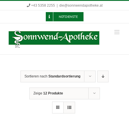
Zum
+43 5358 2255
|
die@sonnwendapotheke.at
Inhalt
springen
NOTDIENSTE
Sortieren nach
Standardsortierung
Zeige
12 Produkte