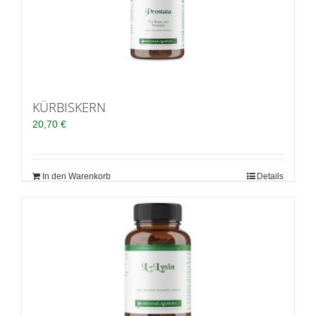
KÜRBISKERN
20,70
€
In den Warenkorb
Details