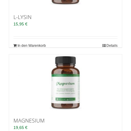
L-LYSIN
15,95
€
In den Warenkorb
Details
MAGNESIUM
19,65
€