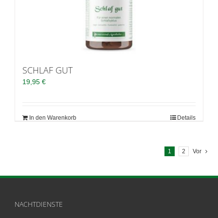
SCHLAF GUT
19,95
€
In den Warenkorb
Details
1
2
Vor
NACHTDIENSTE