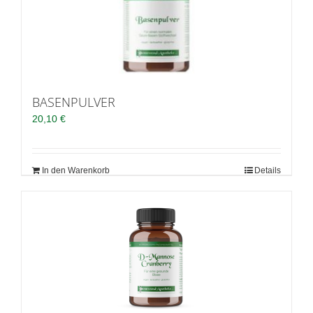
BASENPULVER
20,10
€
In den Warenkorb
Details