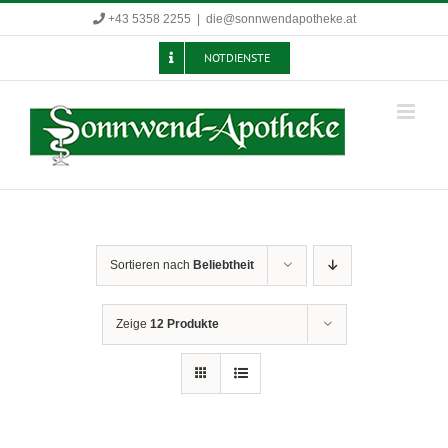
Zum
+43 5358 2255
|
die@sonnwendapotheke.at
Inhalt
springen
NOTDIENSTE
Sortieren nach
Beliebtheit
Zeige
12 Produkte