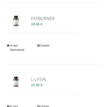
FATBURNER
18,45
€
In den
Details
Warenkorb
L-LYSIN
15,95
€
In den
Details