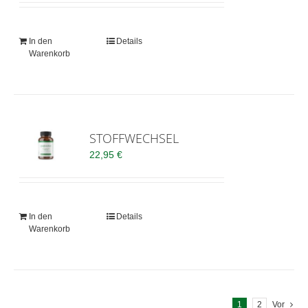
In den
Details
Warenkorb
STOFFWECHSEL
22,95
€
In den
Details
Warenkorb
1
2
Vor