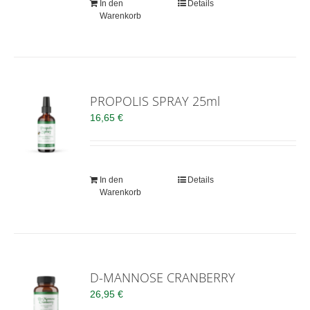
In den
Details
Warenkorb
PROPOLIS SPRAY 25ml
16,65
€
In den
Details
Warenkorb
D-MANNOSE CRANBERRY
26,95
€