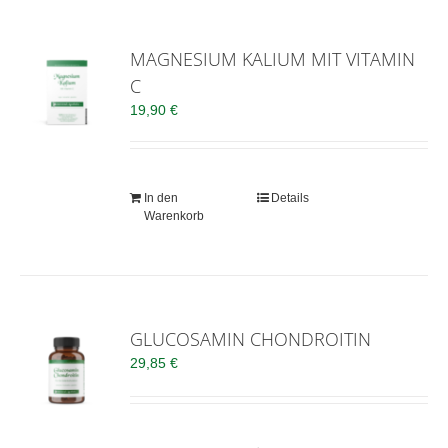
MAGNESIUM KALIUM MIT VITAMIN
C
19,90
€
In den
Details
Warenkorb
GLUCOSAMIN CHONDROITIN
29,85
€