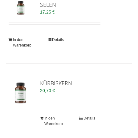
SELEN
17,25
€
In den
Details
Warenkorb
KÜRBISKERN
20,70
€
In den
Details
Warenkorb