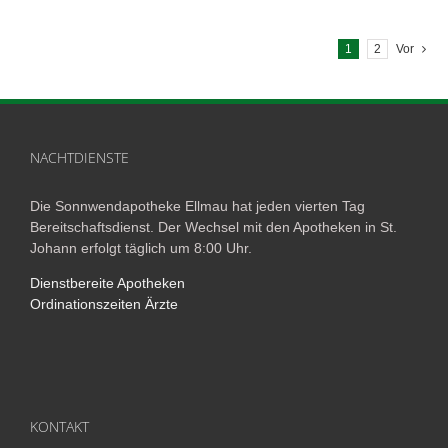
1
2
Vor
NACHTDIENSTE
Die Sonnwendapotheke Ellmau hat jeden vierten Tag
Bereitschaftsdienst. Der Wechsel mit den Apotheken in St.
Johann erfolgt täglich um 8:00 Uhr.
Dienstbereite Apotheken
Ordinationszeiten Ärzte
KONTAKT