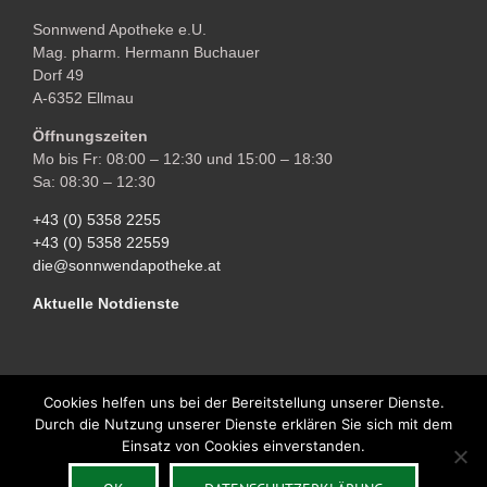
Sonnwend Apotheke e.U.
Mag. pharm. Hermann Buchauer
Dorf 49
A-6352 Ellmau
Öffnungszeiten
Mo bis Fr: 08:00 – 12:30 und 15:00 – 18:30
Sa: 08:30 – 12:30
+43 (0) 5358 2255
+43 (0) 5358 22559
die@sonnwendapotheke.at
Aktuelle Notdienste
Cookies helfen uns bei der Bereitstellung unserer Dienste.
Durch die Nutzung unserer Dienste erklären Sie sich mit dem
Copyright © 2018 Sonnwend Apotheke Ellmau | All Rights Reserved |
Einsatz von Cookies einverstanden.
Impressum
| Powered by