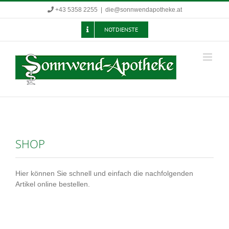
Zum
+43 5358 2255
|
die@sonnwendapotheke.at
Inhalt
springen
NOTDIENSTE
SHOP
Hier können Sie schnell und einfach die nachfolgenden
Artikel online bestellen.