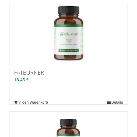
FATBURNER
18,45
€
In den Warenkorb
Details