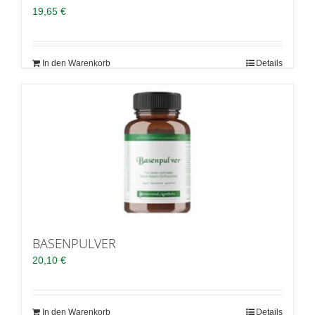
19,65
€
In den Warenkorb
Details
BASENPULVER
20,10
€
In den Warenkorb
Details