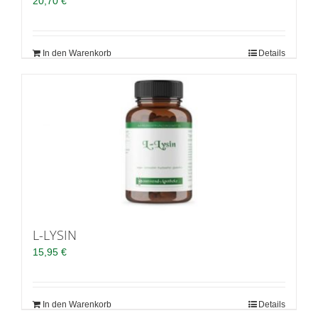
20,70
€
In den Warenkorb
Details
L-LYSIN
15,95
€
In den Warenkorb
Details