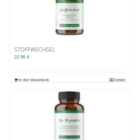
STOFFWECHSEL
22,95
€
In den Warenkorb
Details