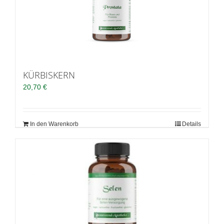
KÜRBISKERN
20,70
€
In den Warenkorb
Details