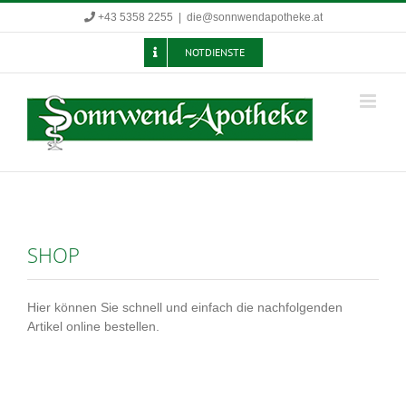
Zum
+43 5358 2255
|
die@sonnwendapotheke.at
Inhalt
springen
NOTDIENSTE
SHOP
Hier können Sie schnell und einfach die nachfolgenden
Artikel online bestellen.