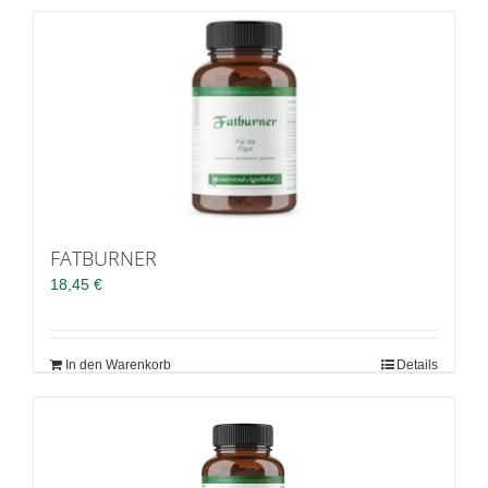
FATBURNER
18,45
€
In den Warenkorb
Details