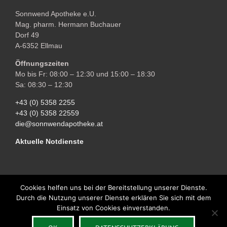
Sonnwend Apotheke e.U.
Mag. pharm. Hermann Buchauer
Dorf 49
A-6352 Ellmau
Öffnungszeiten
Mo bis Fr: 08:00 – 12:30 und 15:00 – 18:30
Sa: 08:30 – 12:30
+43 (0) 5358 2255
+43 (0) 5358 22559
die@sonnwendapotheke.at
Aktuelle Notdienste
Cookies helfen uns bei der Bereitstellung unserer Dienste.
Durch die Nutzung unserer Dienste erklären Sie sich mit dem
Copyright © 2018 Sonnwend Apotheke Ellmau | All Rights Reserved |
Einsatz von Cookies einverstanden.
Impressum
| Powered by