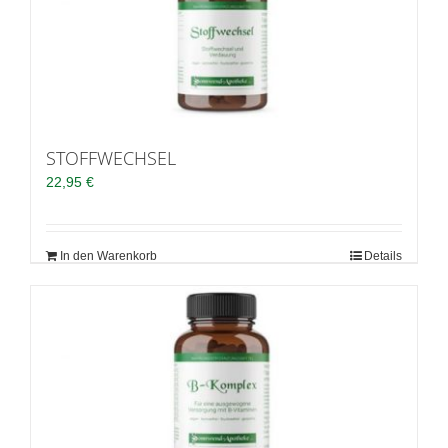
STOFFWECHSEL
22,95
€
In den Warenkorb
Details