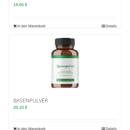
19,65
€
In den Warenkorb
Details
BASENPULVER
20,10
€
In den Warenkorb
Details