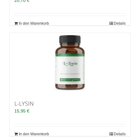
20,70
€
In den Warenkorb
Details
L-LYSIN
15,95
€
In den Warenkorb
Details