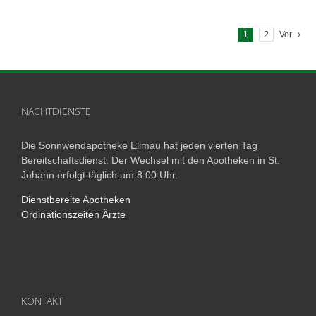
1
2
Vor
NACHTDIENSTE
Die Sonnwendapotheke Ellmau hat jeden vierten Tag
Bereitschaftsdienst. Der Wechsel mit den Apotheken in St.
Johann erfolgt täglich um 8:00 Uhr.
Dienstbereite Apotheken
Ordinationszeiten Ärzte
KONTAKT