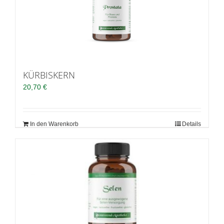
KÜRBISKERN
20,70
€
In den Warenkorb
Details