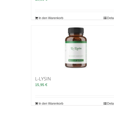
In den Warenkorb
Deta
L-LYSIN
15,95
€
In den Warenkorb
Deta