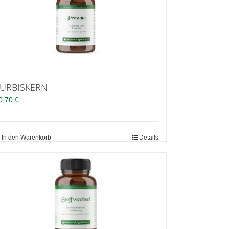
ÜRBISKERN
0,70
€
In den Warenkorb
Details