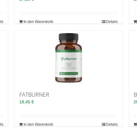
ils
In den Warenkorb
Details
FATBURNER
B
18,45
€
2
ils
In den Warenkorb
Details