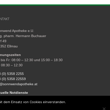
NTAKT
nnwend Apotheke e.U.
g. pharm. Hermann Buchauer
f 49
6352 Ellmau
fnungszeiten
bis Fr: 08:00 – 12:30 und 15:00 – 18:30
 08:30 – 12:30
3 (0) 5358 2255
3 (0) 5358 22559
e@sonnwendapotheke.at
tuelle Notdienste
mit dem Einsatz von Cookies einverstanden.