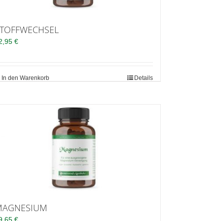
TOFFWECHSEL
2,95
€
In den Warenkorb
Details
MAGNESIUM
9,65
€