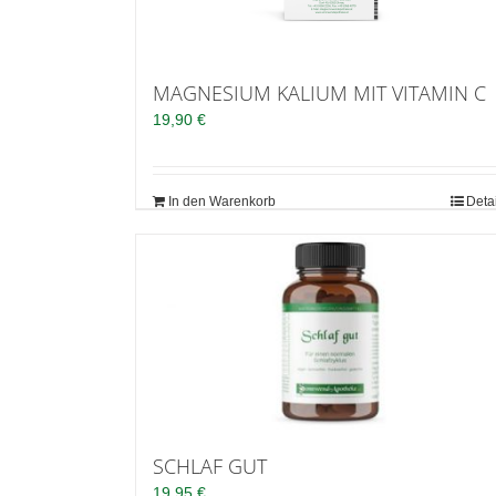
MAGNESIUM KALIUM MIT VITAMIN C
19,90
€
In den Warenkorb
Deta
SCHLAF GUT
19,95
€