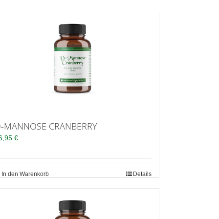
-MANNOSE CRANBERRY
6,95
€
In den Warenkorb
Details