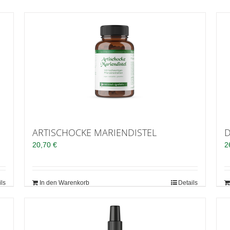
ARTISCHOCKE MARIENDISTEL
D
20,70
€
2
ils
In den Warenkorb
Details