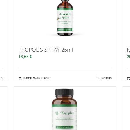
PROPOLIS SPRAY 25ml
K
16,65
€
2
ils
In den Warenkorb
Details