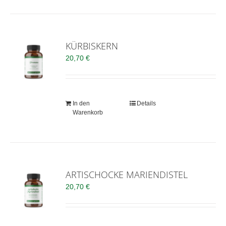
KÜRBISKERN
20,70
€
In den
Details
Warenkorb
ARTISCHOCKE MARIENDISTEL
20,70
€