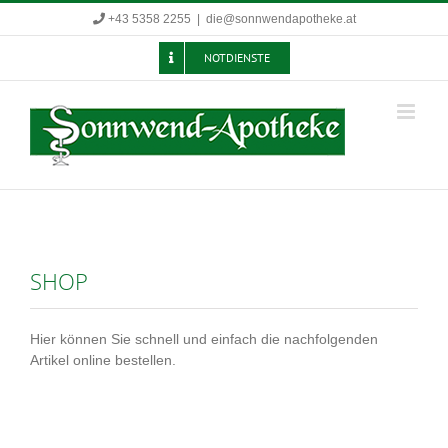
Zum
+43 5358 2255
|
die@sonnwendapotheke.at
Inhalt
springen
NOTDIENSTE
SHOP
Hier können Sie schnell und einfach die nachfolgenden
Artikel online bestellen.