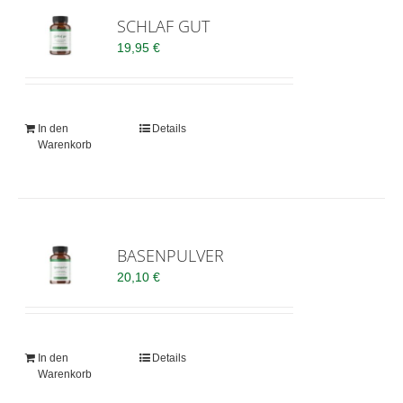
SCHLAF GUT
19,95
€
In den
Details
Warenkorb
BASENPULVER
20,10
€
In den
Details
Warenkorb