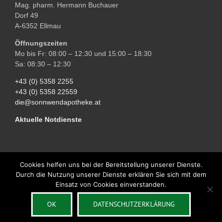
Mag. pharm. Hermann Buchauer
Dorf 49
A-6352 Ellmau
Öffnungszeiten
Mo bis Fr: 08:00 – 12:30 und 15:00 – 18:30
Sa: 08:30 – 12:30
+43 (0) 5358 2255
+43 (0) 5358 22559
die@sonnwendapotheke.at
Aktuelle Notdienste
Cookies helfen uns bei der Bereitstellung unserer Dienste.
Durch die Nutzung unserer Dienste erklären Sie sich mit dem
Copyright © 2018 Sonnwend Apotheke Ellmau | All Rights Reserved |
Einsatz von Cookies einverstanden.
Impressum
| Powered by
OK
DATENSCHUTZERKLÄRUNG
JETZT ANRUFEN
LAGE / ANREISE