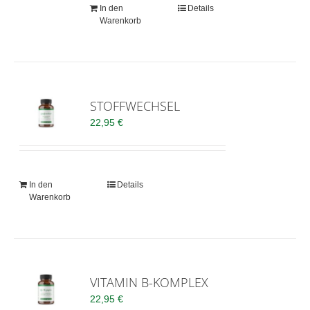
In den
Details
Warenkorb
STOFFWECHSEL
22,95
€
In den
Details
Warenkorb
VITAMIN B-KOMPLEX
22,95
€