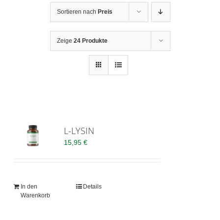
Sortieren nach
Preis
Zeige
24 Produkte
L-LYSIN
15,95
€
In den
Details
Warenkorb