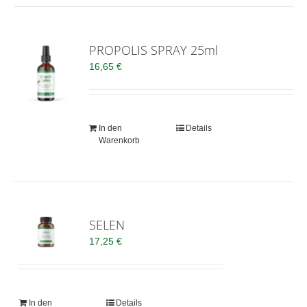
PROPOLIS SPRAY 25ml
16,65
€
In den
Details
Warenkorb
SELEN
17,25
€
In den
Details