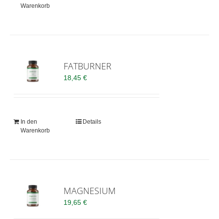
Warenkorb
FATBURNER
18,45
€
In den
Details
Warenkorb
MAGNESIUM
19,65
€