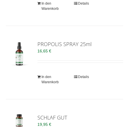
In den
Details
Warenkorb
PROPOLIS SPRAY 25ml
16,65
€
In den
Details
Warenkorb
SCHLAF GUT
19,95
€