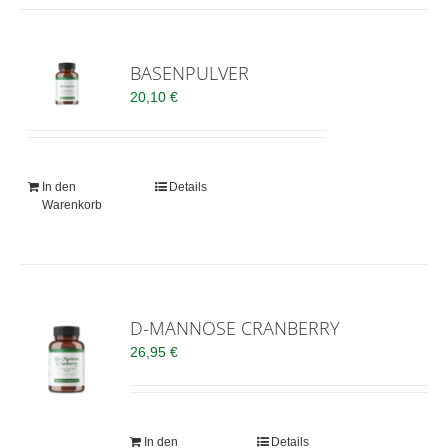
BASENPULVER
20,10
€
In den
Details
Warenkorb
D-MANNOSE CRANBERRY
26,95
€
In den
Details