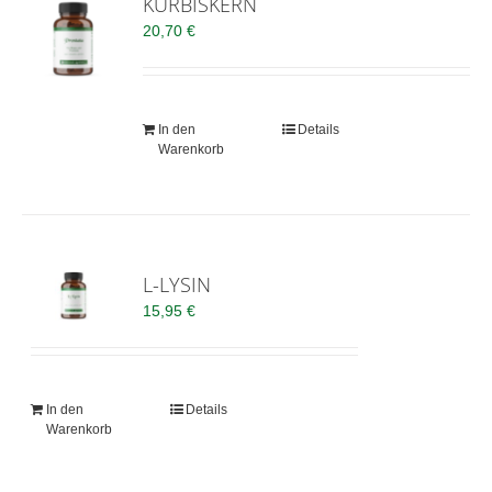
KÜRBISKERN
20,70
€
In den
Details
Warenkorb
L-LYSIN
15,95
€
In den
Details
Warenkorb