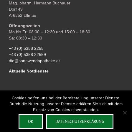
Mag. pharm. Hermann Buchauer
Dorf 49
A-6352 Ellmau
Öffnungszeiten
Mo bis Fr: 08:00 – 12:30 und 15:00 – 18:30
Sa: 08:30 – 12:30
+43 (0) 5358 2255
+43 (0) 5358 22559
die@sonnwendapotheke.at
Aktuelle Notdienste
Cookies helfen uns bei der Bereitstellung unserer Dienste.
Durch die Nutzung unserer Dienste erklären Sie sich mit dem
Copyright © 2018 Sonnwend Apotheke Ellmau | All Rights Reserved |
Einsatz von Cookies einverstanden.
Impressum
| Powered by
OK
DATENSCHUTZERKLÄRUNG
JETZT ANRUFEN
LAGE / ANREISE