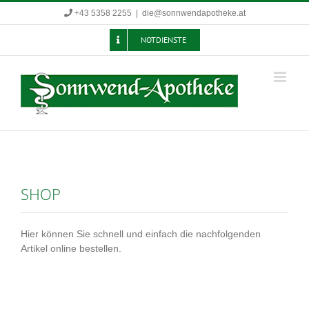
Zum
+43 5358 2255
|
die@sonnwendapotheke.at
Inhalt
springen
NOTDIENSTE
SHOP
Hier können Sie schnell und einfach die nachfolgenden
Artikel online bestellen.