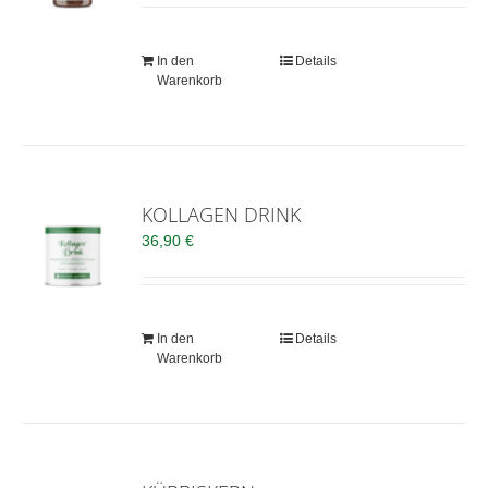
In den
Details
Warenkorb
KOLLAGEN DRINK
36,90
€
In den
Details
Warenkorb