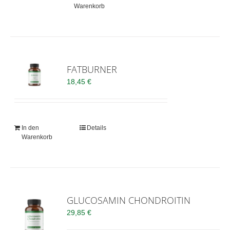
Warenkorb
FATBURNER
18,45
€
In den
Details
Warenkorb
GLUCOSAMIN CHONDROITIN
29,85
€