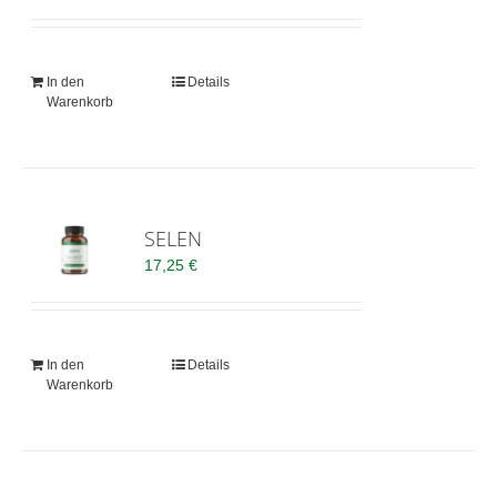
In den
Details
Warenkorb
SELEN
17,25
€
In den
Details
Warenkorb