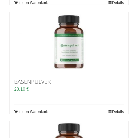
In den Warenkorb
Details
BASENPULVER
20,10
€
In den Warenkorb
Details