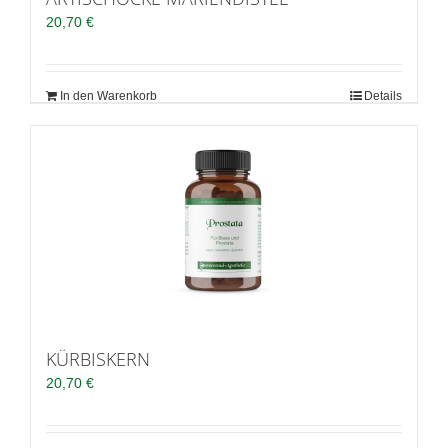
20,70
€
In den Warenkorb
Details
KÜRBISKERN
20,70
€