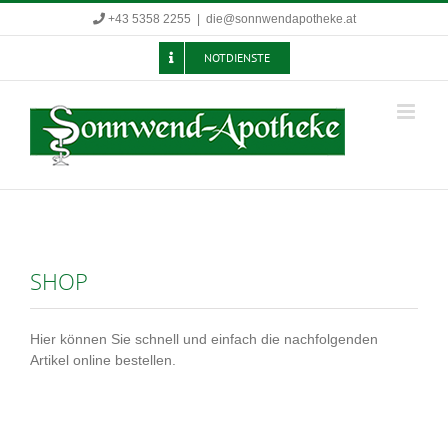
Zum
+43 5358 2255
|
die@sonnwendapotheke.at
Inhalt
springen
NOTDIENSTE
SHOP
Hier können Sie schnell und einfach die nachfolgenden
Artikel online bestellen.