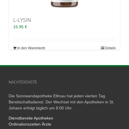
L-LYSIN
15,95
€
In den Warenkorb
Details
NACHTDIENSTE
Die Sonnwendapotheke Ellmau hat jeden vierten Tag
Bereitschaftsdienst. Der Wechsel mit den Apotheken in St.
Johann erfolgt täglich um 8:00 Uhr.
Dienstbereite Apotheken
Ordinationszeiten Ärzte